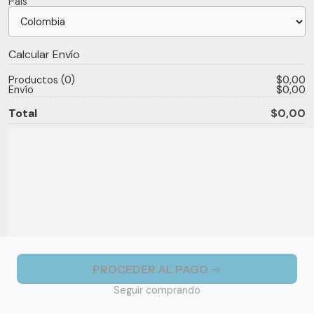
País
Productos
0
$0,00
Envío
$0,00
Total
$0,00
PROCEDER AL PAGO
Seguir comprando