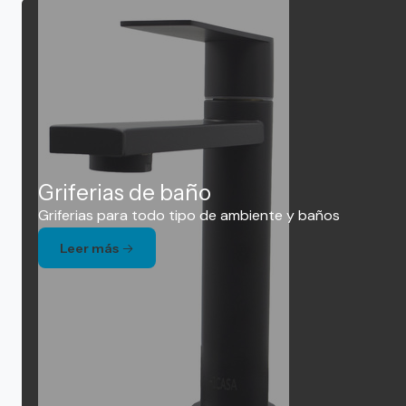
Griferias de baño
Griferias para todo tipo de ambiente y baños
Leer más