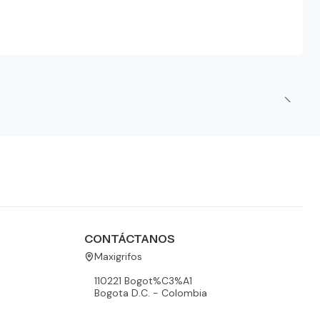
CONTÁCTANOS
Maxigrifos
110221 Bogot%C3%A1
Bogota D.C. - Colombia