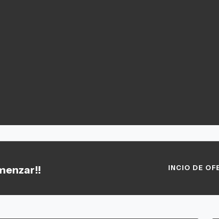
menzar!!
INCIO DE OF