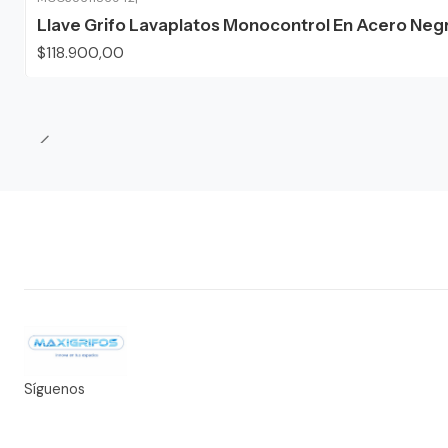
Llave Grifo Lavaplatos Monocontrol En Acero Neg
$118.900,00
Síguenos