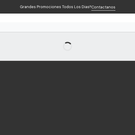
Grandes Promociones Todos Los Dias!!
Contactanos
Inicio
Productos
Contacto