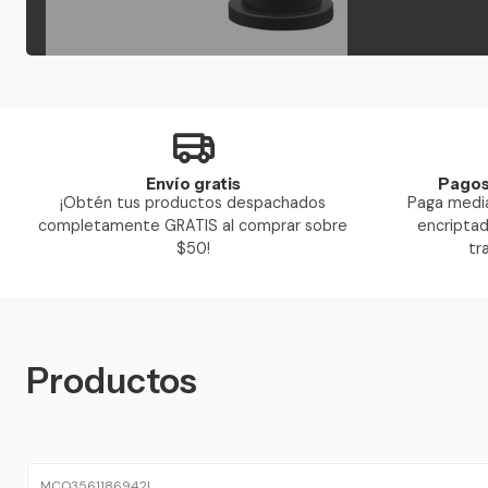
Envío gratis
Pagos
¡Obtén tus productos despachados
Paga media
completamente GRATIS al comprar sobre
encriptad
$50!
tr
Productos
MCO3561186942
|