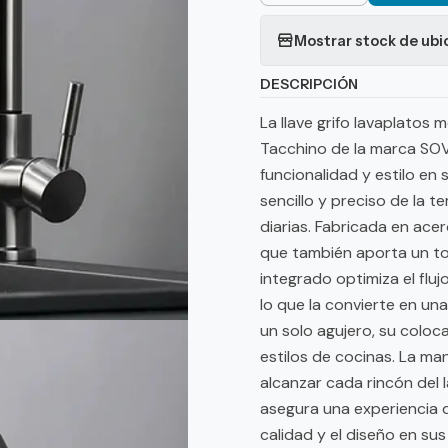
Mostrar stock de ubi
DESCRIPCIÓN
La llave grifo lavaplatos
Tacchino de la marca SOV
funcionalidad y estilo en
sencillo y preciso de la t
diarias. Fabricada en acer
que también aporta un to
integrado optimiza el fluj
lo que la convierte en un
un solo agujero, su coloc
estilos de cocinas. La ma
alcanzar cada rincón del 
asegura una experiencia d
calidad y el diseño en su