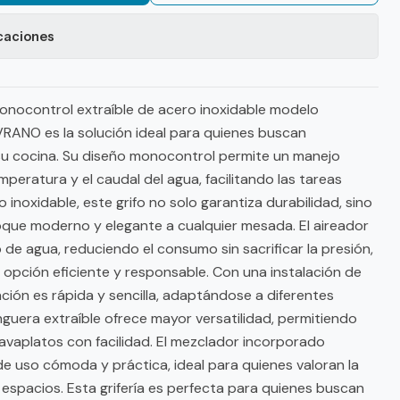
caciones
 monocontrol extraíble de acero inoxidable modelo
RANO es la solución ideal para quienes buscan
 su cocina. Su diseño monocontrol permite un manejo
emperatura y el caudal del agua, facilitando las tareas
o inoxidable, este grifo no solo garantiza durabilidad, sino
que moderno y elegante a cualquier mesada. El aireador
o de agua, reduciendo el consumo sin sacrificar la presión,
a opción eficiente y responsable. Con una instalación de
ación es rápida y sencilla, adaptándose a diferentes
nguera extraíble ofrece mayor versatilidad, permitiendo
lavaplatos con facilidad. El mezclador incorporado
e uso cómoda y práctica, ideal para quienes valoran la
s espacios. Esta grifería es perfecta para quienes buscan