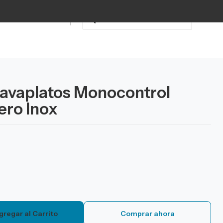
Lavaplatos Monocontrol
ero Inox
gregar al Carrito
Comprar ahora