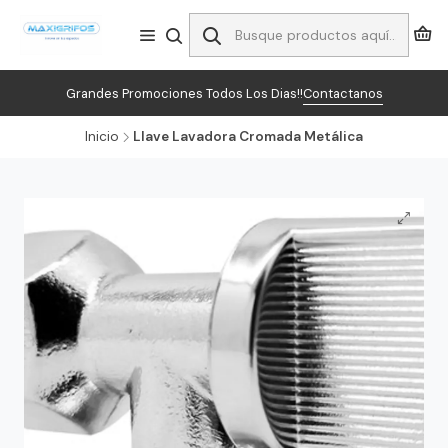
Grandes Promociones Todos Los Dias!!
Contactanos
Inicio
Llave Lavadora Cromada Metálica