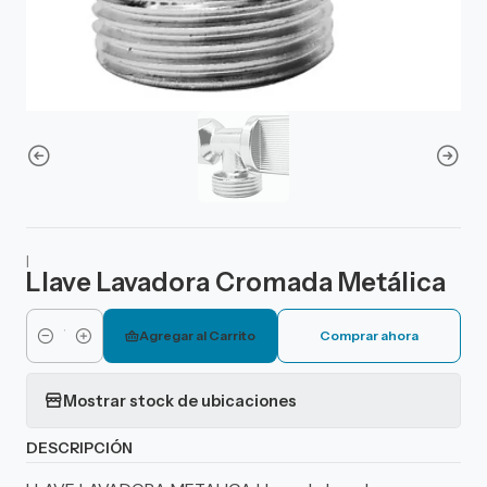
|
Llave Lavadora Cromada Metálica
Agregar al Carrito
Comprar ahora
Cantidad
Mostrar stock de ubicaciones
DESCRIPCIÓN