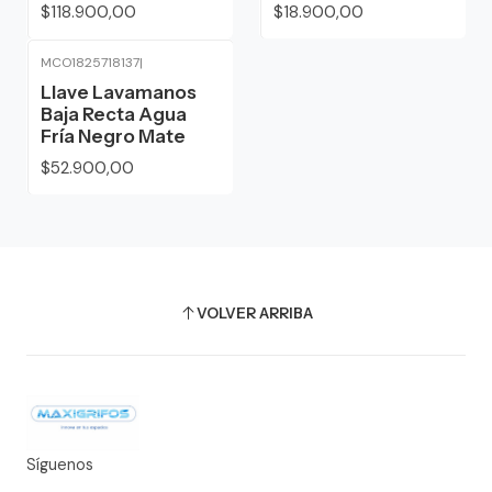
$118.900,00
$18.900,00
MCO1825718137
|
Llave Lavamanos
Baja Recta Agua
Fría Negro Mate
$52.900,00
VOLVER ARRIBA
Síguenos