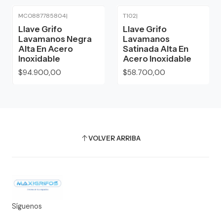
MCO887785804
|
T102
|
Llave Grifo
Llave Grifo
Lavamanos Negra
Lavamanos
Alta En Acero
Satinada Alta En
Inoxidable
Acero Inoxidable
$94.900,00
$58.700,00
VOLVER ARRIBA
Síguenos