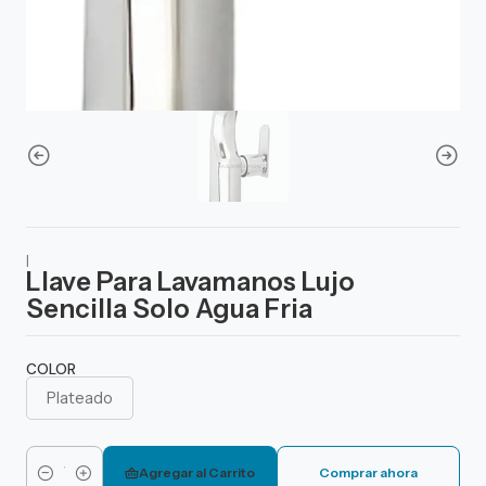
|
Llave Para Lavamanos Lujo
Sencilla Solo Agua Fria
COLOR
Plateado
Agregar al Carrito
Comprar ahora
Cantidad