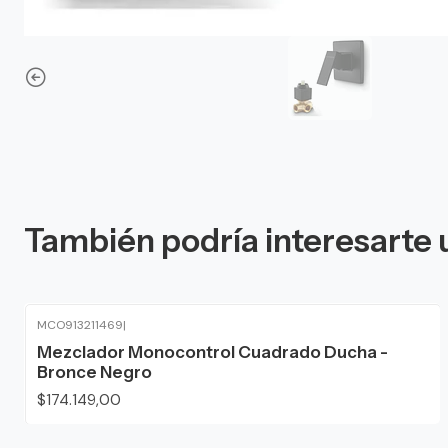
También podría interesarte 
MCO913211469
|
Mezclador Monocontrol Cuadrado Ducha -
Bronce Negro
$174.149,00