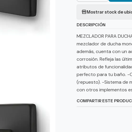
Mostrar stock de ubi
DESCRIPCIÓN
MEZCLADOR PARA DUCH
mezclador de ducha monoco
además, cuenta con un ac
corrosión. Refleja las úl
atributos de funcionalid
perfecto para tu baño. 
(repuesto). -Sistema de m
con otros implementos es
COMPARTIR ESTE PRODU