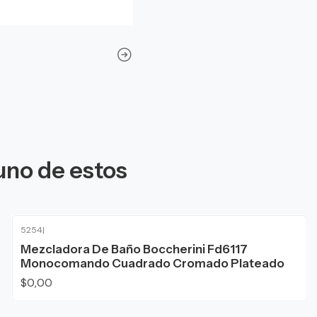
uno de estos
5254
|
Agotado
Mezcladora De Baño Boccherini Fd6117
Monocomando Cuadrado Cromado Plateado
$0,00