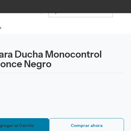
o
ara Ducha Monocontrol
ronce Negro
gregar al Carrito
Comprar ahora