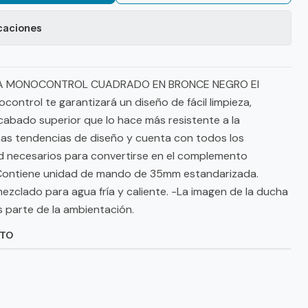
caciones
A MONOCONTROL CUADRADO EN BRONCE NEGRO El
ntrol te garantizará un diseño de fácil limpieza,
abado superior que lo hace más resistente a la
timas tendencias de diseño y cuenta con todos los
ad necesarios para convertirse en el complemento
-Contiene unidad de mando de 35mm estandarizada.
ezclado para agua fría y caliente. -La imagen de la ducha
 parte de la ambientación.
CTO