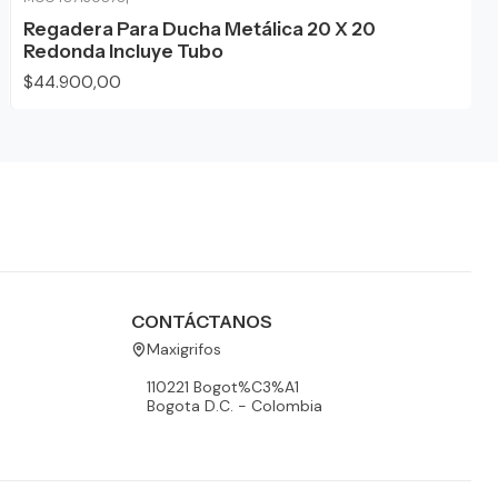
Regadera Para Ducha Metálica 20 X 20
Redonda Incluye Tubo
$44.900,00
CONTÁCTANOS
Maxigrifos
110221 Bogot%C3%A1
Bogota D.C. - Colombia