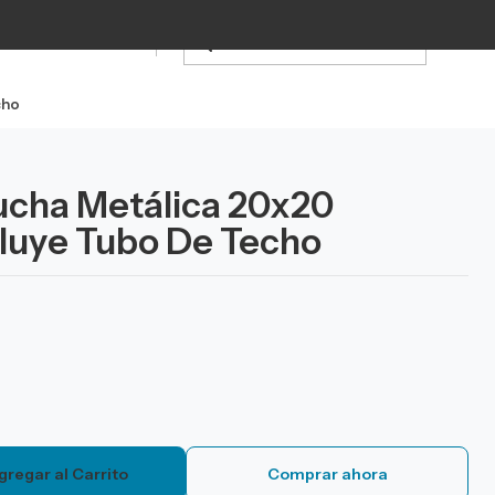
cho
cha Metálica 20x20
luye Tubo De Techo
gregar al Carrito
Comprar ahora