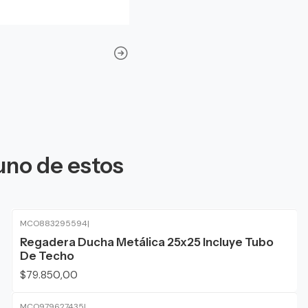
uno de estos
MCO883295594
|
Regadera Ducha Metálica 25x25 Incluye Tubo
De Techo
$79.850,00
MCO979627435
|