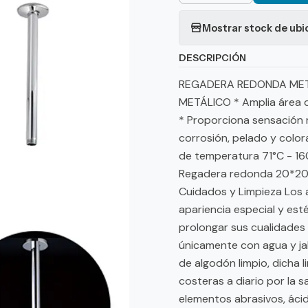
Mostrar stock de ubi
DESCRIPCIÓN
REGADERA REDONDA METÁ
METÁLICO * Amplia área 
* Proporciona sensación r
corrosión, pelado y color
de temperatura 71°C - 160
Regadera redonda 20*20,
Cuidados y Limpieza Los 
apariencia especial y est
prolongar sus cualidades 
únicamente con agua y jab
de algodón limpio, dicha 
costeras a diario por la 
elementos abrasivos, ácid