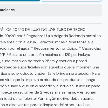
caciones
LICA 20*20 DE LUJO INCLUYE TUBO DE TECHO
de 20x20 cm. * Regadera Ultra delgada Redonda metálica
elajante con el agua. Características *Resistente a la
ación por el agua. * Recubrimiento no tóxico. * Capacidad
°F. * Resiste una presión máxima de 125 psi. Incluye
 tubo metálico de techo 25cm y escudo a pared.
acabados superficiales son aquellos que le imprimen una
ética a su producto y además le brindan protección. Para
es vital que la limpieza profunda del producto se haga
ón suave y que en el secado y el brillo se utilice un paño
limpieza se recomienda 2 veces a la semana, y en zonas
salinidad del ambiente. Por ningún motivo deben usarse
os o disolventes para la limpieza del producto. Los