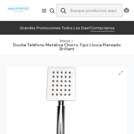
Grandes Promociones Todos Los Dias!!
Contactanos
Inicio
Ducha Teléfono Metálica Chorro Tipo Lluvia Plateado
Brillant