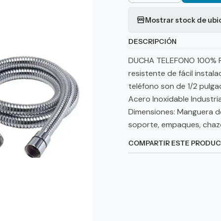
Mostrar stock de ubi
DESCRIPCIÓN
DUCHA TELEFONO 100% R
resistente de fácil instal
teléfono son de 1/2 pulga
Acero Inoxidable Industrial
Dimensiones: Manguera de
soporte, empaques, chazos
COMPARTIR ESTE PRODU