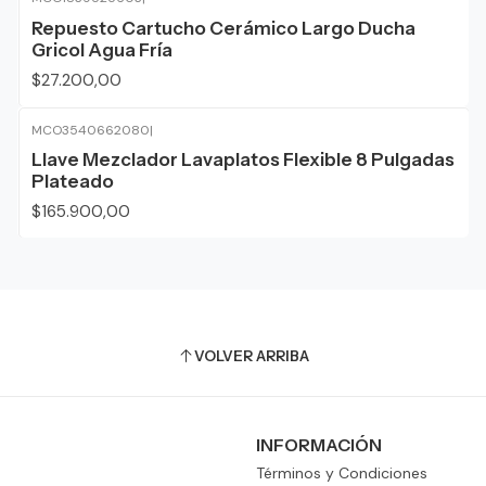
Repuesto Cartucho Cerámico Largo Ducha
Gricol Agua Fría
$27.200,00
MCO3540662080
|
Llave Mezclador Lavaplatos Flexible 8 Pulgadas
Plateado
$165.900,00
VOLVER ARRIBA
INFORMACIÓN
Términos y Condiciones