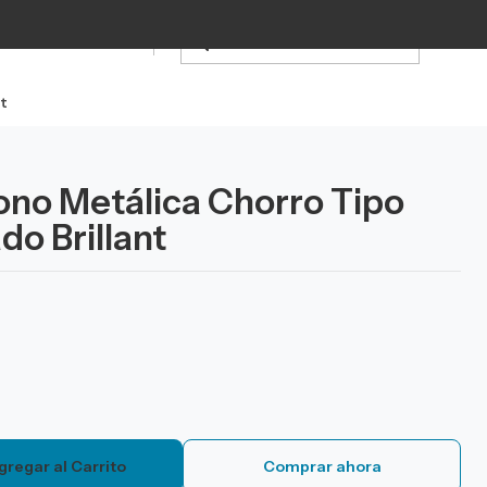
t
ono Metálica Chorro Tipo
do Brillant
gregar al Carrito
Comprar ahora