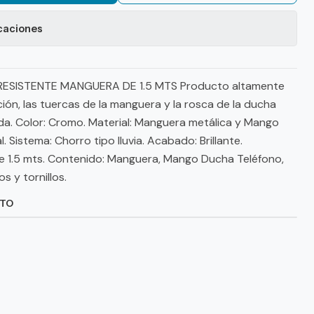
caciones
ESISTENTE MANGUERA DE 1.5 MTS Producto altamente
ación, las tuercas de la manguera y la rosca de la ducha
da. Color: Cromo. Material: Manguera metálica y Mango
. Sistema: Chorro tipo lluvia. Acabado: Brillante.
 1.5 mts. Contenido: Manguera, Mango Ducha Teléfono,
 y tornillos.
CTO