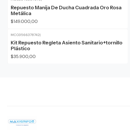
Repuesto Manija De Ducha Cuadrada Oro Rosa
Metálica
$149.000,00
MCO3566378742
|
Kit Repuesto Regleta Asiento Sanitario+tornillo
Plástico
$35.900,00