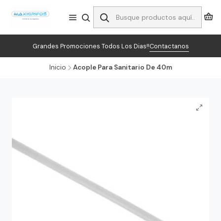
Grandes Promociones Todos Los Dias!!
Contactanos
Inicio
Acople Para Sanitario De 40m