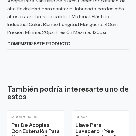
Acople Para Sanitario de 40cm Conector plástico de
alta flexibilidad para sanitario, fabricado con los más
altos estándares de calidad. Material: Plástico
Industrial Color: Blanco Longitud Manguera: 40cm
Presión Mínima: 20psi Presión Máxima: 125psi
COMPARTIR ESTE PRODUCTO
También podría interesarte uno de
estos
MCO870366511
|
68564
|
Par De Acoples
Llave Para
Con Extensión Para
Lavadero + Yee