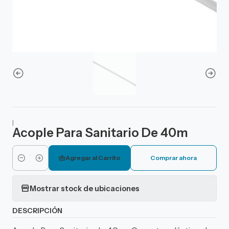
|
Acople Para Sanitario De 40m
Agregar al Carrito
Comprar ahora
Cantidad
Mostrar stock de ubicaciones
DESCRIPCIÓN