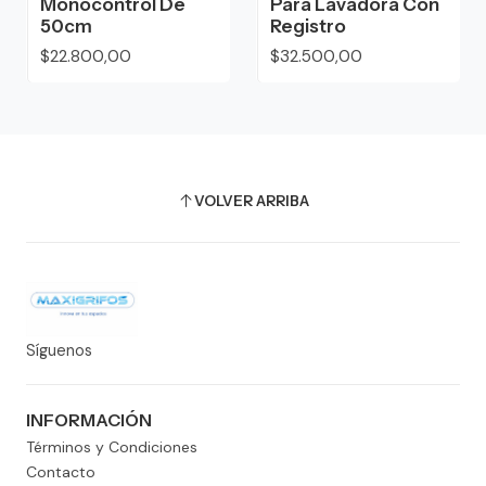
Monocontrol De
Para Lavadora Con
50cm
Registro
$22.800,00
$32.500,00
VOLVER ARRIBA
Síguenos
INFORMACIÓN
Términos y Condiciones
Contacto