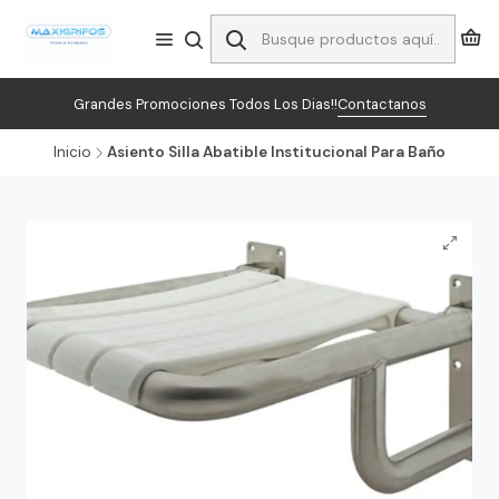
Grandes Promociones Todos Los Dias!!
Contactanos
Inicio
Asiento Silla Abatible Institucional Para Baño