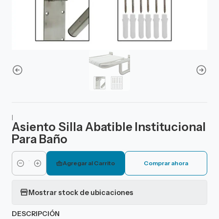
|
Asiento Silla Abatible Institucional
Para Baño
Agregar al Carrito
Comprar ahora
Cantidad
Mostrar stock de ubicaciones
DESCRIPCIÓN