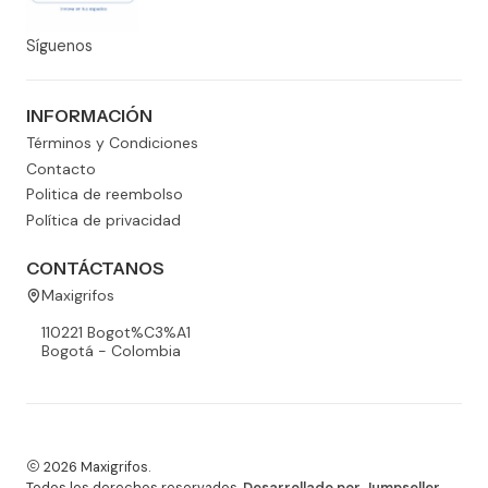
Síguenos
INFORMACIÓN
Términos y Condiciones
Contacto
Politica de reembolso
Política de privacidad
CONTÁCTANOS
Maxigrifos
110221 Bogot%C3%A1
Bogotá - Colombia
2026 Maxigrifos.
Todos los derechos reservados.
Desarrollado por Jumpseller
.