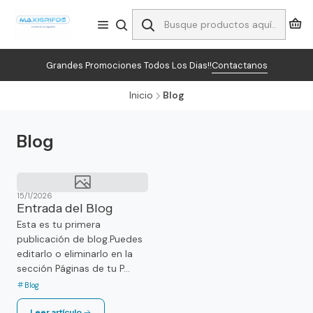
Grandes Promociones Todos Los Dias!!
Contactanos
Inicio
Blog
Blog
15/1/2026
Entrada del Blog
Esta es tu primera
publicación de blog.Puedes
editarlo o eliminarlo en la
sección Páginas de tu P...
Blog
Leer artículo