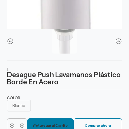
|
Desague Push Lavamanos Plástico
Borde En Acero
COLOR
Blanco
Agregar al Carrito
Comprar ahora
Cantidad