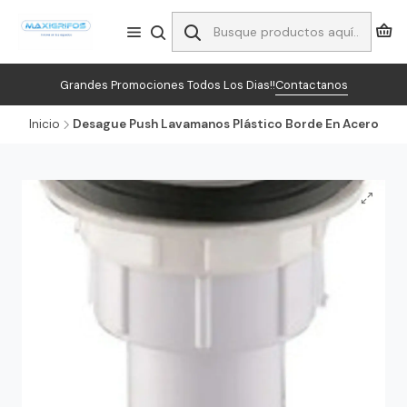
Grandes Promociones Todos Los Dias!!
Contactanos
Inicio
Desague Push Lavamanos Plástico Borde En Acero