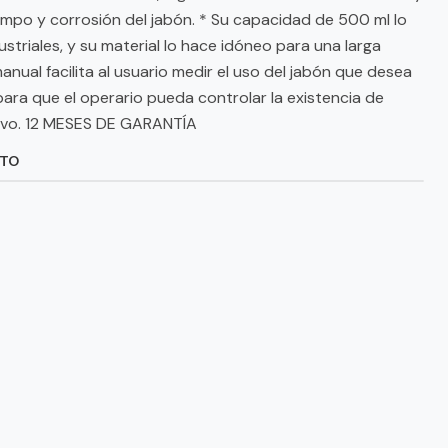
iempo y corrosión del jabón. * Su capacidad de 500 ml lo
striales, y su material lo hace idóneo para una larga
nual facilita al usuario medir el uso del jabón que desea
 para que el operario pueda controlar la existencia de
tivo. 12 MESES DE GARANTÍA
CTO