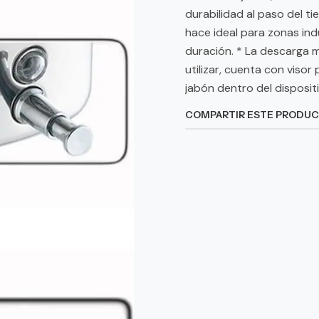
durabilidad al paso del t
hace ideal para zonas indu
duración. * La descarga ma
utilizar, cuenta con visor
jabón dentro del disposi
COMPARTIR ESTE PRODU