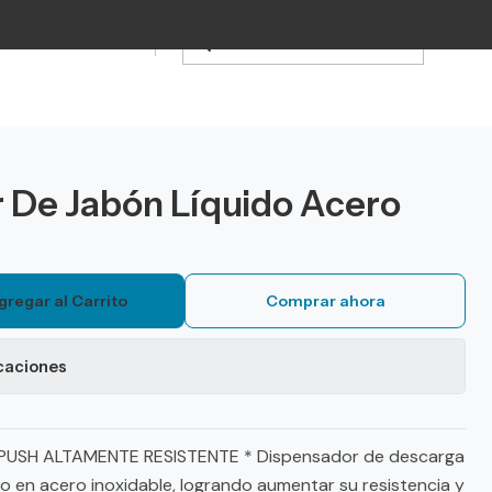
 De Jabón Líquido Acero
gregar al Carrito
Comprar ahora
caciones
USH ALTAMENTE RESISTENTE * Dispensador de descarga
o en acero inoxidable, logrando aumentar su resistencia y