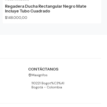
Regadera Ducha Rectangular Negro Mate
Incluye Tubo Cuadrado
$148.000,00
CONTÁCTANOS
Maxigrifos
110221 Bogot%C3%A1
Bogotá - Colombia