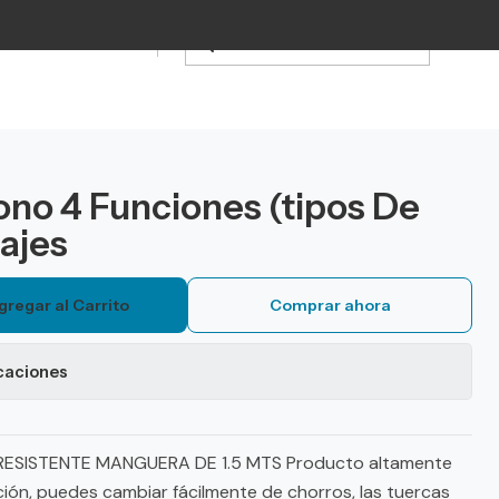
ono 4 Funciones (tipos De
ajes
gregar al Carrito
Comprar ahora
caciones
ESISTENTE MANGUERA DE 1.5 MTS Producto altamente
ación, puedes cambiar fácilmente de chorros, las tuercas