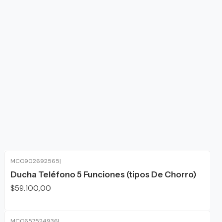
MCO902692565
|
Ducha Teléfono 5 Funciones (tipos De Chorro)
$59.100,00
MCO657524936
|