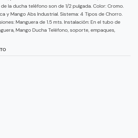
 de la ducha teléfono son de 1/2 pulgada. Color: Cromo.
ca y Mango Abs Industrial. Sistema: 4 Tipos de Chorro.
siones: Manguera de 1.5 mts. Instalación: En el tubo de
nguera, Mango Ducha Teléfono, soporte, empaques,
CTO