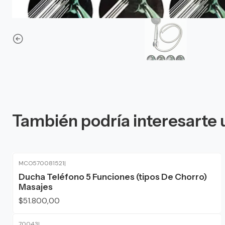
También podría interesarte 
MCO570081521
|
Ducha Teléfono 5 Funciones (tipos De Chorro)
Masajes
$51.800,00
70043
|