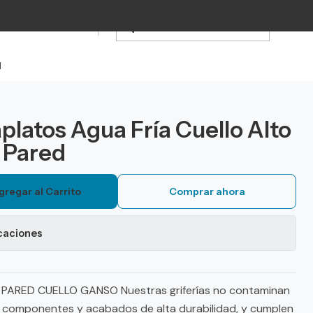
d
aplatos Agua Fría Cuello Alto
 Pared
gregar al Carrito
Comprar ahora
caciones
PARED CUELLO GANSO Nuestras griferías no contaminan
n componentes y acabados de alta durabilidad, y cumplen