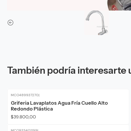
También podría interesarte 
MCO489937270
|
Griferia Lavaplatos Agua Fría Cuello Alto
Redondo Plástica
$39.800,00
MCO933401199
|