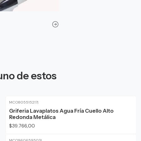
uno de estos
MCO805515217
|
Agotado
Griferia Lavaplatos Agua Fría Cuello Alto
Redonda Metálica
$39.766,00
MCO960659503
|