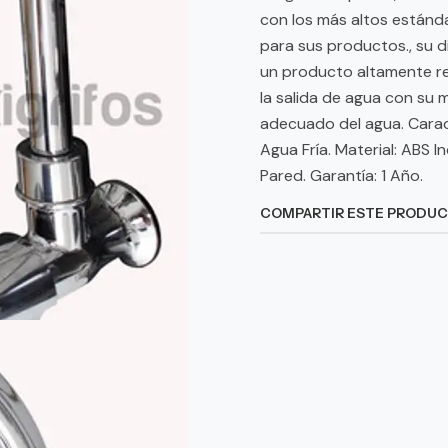
con los más altos estánda
para sus productos., su di
un producto altamente re
la salida de agua con su m
adecuado del agua. Carac
Agua Fría. Material: ABS I
Pared. Garantía: 1 Año.
COMPARTIR ESTE PRODU