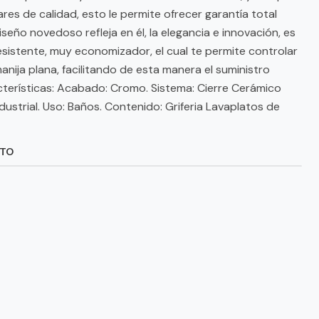
res de calidad, esto le permite ofrecer garantía total
seño novedoso refleja en él, la elegancia e innovación, es
sistente, muy economizador, el cual te permite controlar
anija plana, facilitando de esta manera el suministro
terísticas: Acabado: Cromo. Sistema: Cierre Cerámico
ndustrial. Uso: Baños. Contenido: Griferia Lavaplatos de
CTO