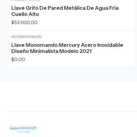
Llave Grifo De Pared Metálica De Agua Fría
Cuello Alto
$53.900,00
MCO880816635
|
Agotado
Llave Monomando Mercury Acero Inoxidable
Diseño Minimalista Modelo 2021
$0,00