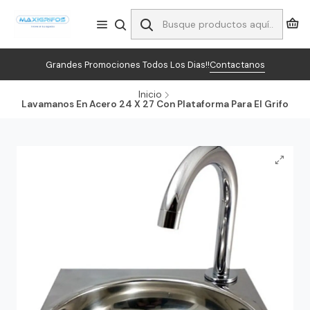
Grandes Promociones Todos Los Dias!!
Contactanos
Inicio
Lavamanos En Acero 24 X 27 Con Plataforma Para El Grifo