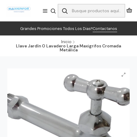
Grandes Promociones Todos Los Dias!!
Contactanos
Inicio
Llave Jardín O Lavadero Larga Maxigrifos Cromada
Metálica