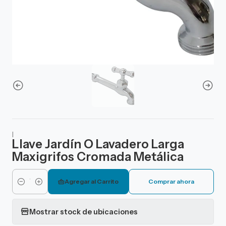
|
Llave Jardín O Lavadero Larga
Maxigrifos Cromada Metálica
Agregar al Carrito
Comprar ahora
Cantidad
Mostrar stock de ubicaciones