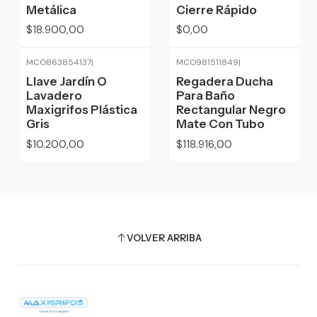
Metálica
Cierre Rápido
$18.900,00
$0,00
MCO863854137
|
MCO981511849
|
Agotado
Llave Jardín O
Regadera Ducha
Lavadero
Para Baño
Maxigrifos Plástica
Rectangular Negro
Gris
Mate Con Tubo
$10.200,00
$118.916,00
VOLVER ARRIBA