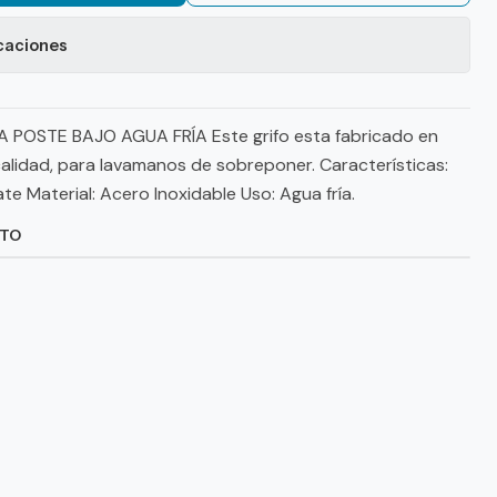
caciones
POSTE BAJO AGUA FRÍA Este grifo esta fabricado en
calidad, para lavamanos de sobreponer. Características:
e Material: Acero Inoxidable Uso: Agua fría.
CTO