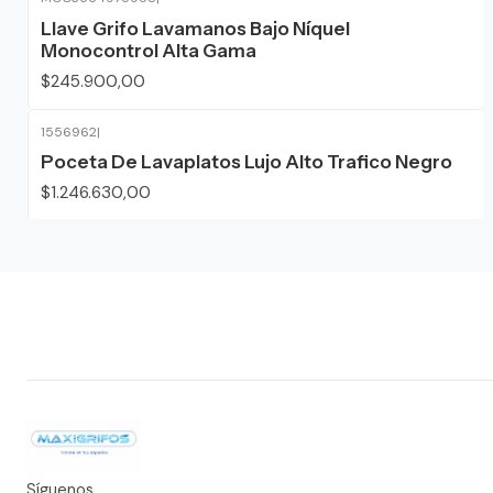
Llave Grifo Lavamanos Bajo Níquel
Monocontrol Alta Gama
$245.900,00
1556962
|
Poceta De Lavaplatos Lujo Alto Trafico Negro
$1.246.630,00
Síguenos