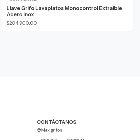
Llave Grifo Lavaplatos Monocontrol Extraíble
Acero Inox
$204.900,00
CONTÁCTANOS
Maxigrifos