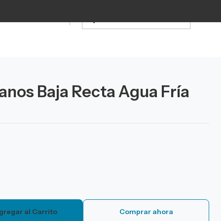
anos Baja Recta Agua Fría
gregar al Carrito
Comprar ahora