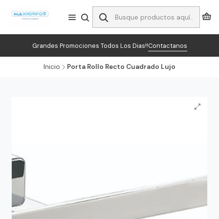
Grandes Promociones Todos Los Dias!!
Contactanos
Inicio
Porta Rollo Recto Cuadrado Lujo