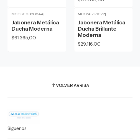
MCO600820544
|
MCO567171022
|
Jabonera Metálica
Jabonera Metálica
Ducha Moderna
Ducha Brillante
Moderna
$61.365,00
$29.116,00
VOLVER ARRIBA
Síguenos