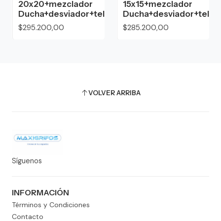
20x20+mezclador
15x15+mezclador
Ducha+desviador+teleducha
Ducha+desviador+tele
$295.200,00
$285.200,00
VOLVER ARRIBA
Síguenos
INFORMACIÓN
Términos y Condiciones
Contacto