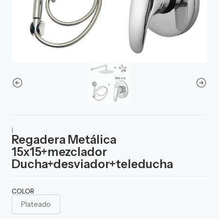
|
Regadera Metálica
15x15+mezclador
Ducha+desviador+teleducha
COLOR
Plateado