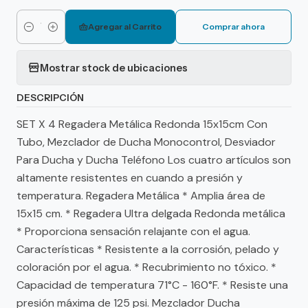
Agregar al Carrito
Comprar ahora
Cantidad
Mostrar stock de ubicaciones
DESCRIPCIÓN
SET X 4 Regadera Metálica Redonda 15x15cm Con
Tubo, Mezclador de Ducha Monocontrol, Desviador
Para Ducha y Ducha Teléfono Los cuatro artículos son
altamente resistentes en cuando a presión y
temperatura. Regadera Metálica * Amplia área de
15x15 cm. * Regadera Ultra delgada Redonda metálica
* Proporciona sensación relajante con el agua.
Características * Resistente a la corrosión, pelado y
coloración por el agua. * Recubrimiento no tóxico. *
Capacidad de temperatura 71°C - 160°F. * Resiste una
presión máxima de 125 psi. Mezclador Ducha