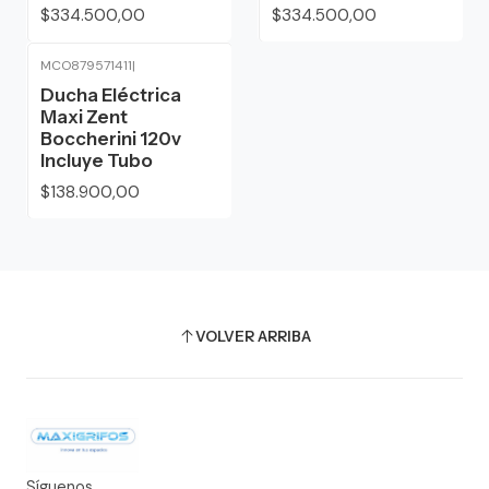
$334.500,00
$334.500,00
MCO879571411
|
Ducha Eléctrica
Maxi Zent
Boccherini 120v
Incluye Tubo
$138.900,00
VOLVER ARRIBA
Síguenos