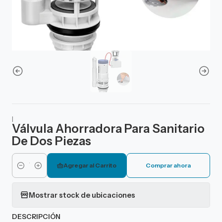
|
Válvula Ahorradora Para Sanitario
De Dos Piezas
Agregar al Carrito
Comprar ahora
Cantidad
Mostrar stock de ubicaciones
DESCRIPCIÓN