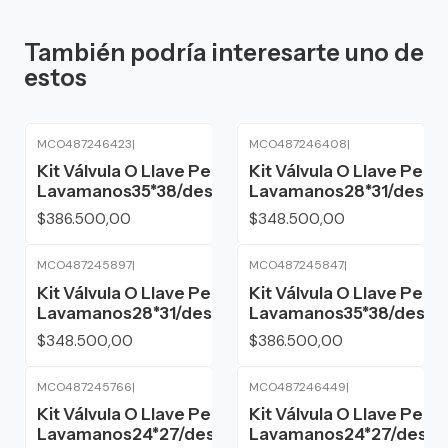
También podría interesarte uno de
estos
MCO487246423
|
MCO487246408
|
Kit Válvula O Llave Pedal
Kit Válvula O Llave Pedal
Lavamanos35*38/desagüe/acoples/cue
Lavamanos28*31/desag
$386.500,00
$348.500,00
MCO487245897
|
MCO487245847
|
Kit Válvula O Llave Pedal
Kit Válvula O Llave Pedal
Lavamanos28*31/desagüe/acoples/cue
Lavamanos35*38/desag
$348.500,00
$386.500,00
MCO487245766
|
MCO487246449
|
Kit Válvula O Llave Pedal
Kit Válvula O Llave Pedal
Lavamanos24*27/desagüe/acoples/cue
Lavamanos24*27/desag