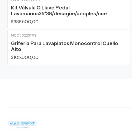
Kit Válvula O Llave Pedal
Lavamanos35*38/desagüe/acoples/cue
$386.500,00
MCO582231719
|
Griferia Para Lavaplatos Monocontrol Cuello
Alto
$105.000,00