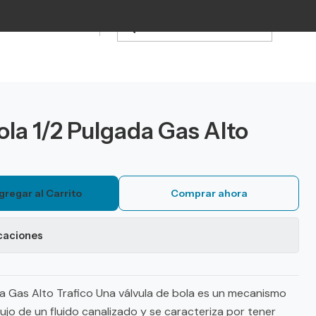
ola 1/2 Pulgada Gas Alto
gregar al Carrito
Comprar ahora
caciones
da Gas Alto Trafico Una válvula de bola es un mecanismo
flujo de un fluido canalizado y se caracteriza por tener