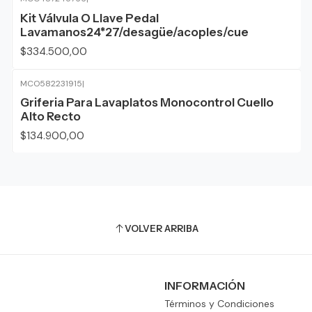
Kit Válvula O Llave Pedal
Lavamanos24*27/desagüe/acoples/cue
$334.500,00
MCO582231915
|
Griferia Para Lavaplatos Monocontrol Cuello
Alto Recto
$134.900,00
VOLVER ARRIBA
INFORMACIÓN
Términos y Condiciones