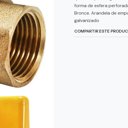
forma de esfera perforada
Bronce. Arandela de empuje
galvanizado
COMPARTIR ESTE PRODU