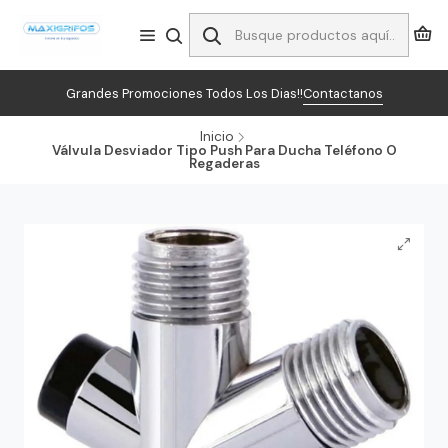
Grandes Promociones Todos Los Dias!!
Contactanos
Inicio
Válvula Desviador Tipo Push Para Ducha Teléfono O
Regaderas