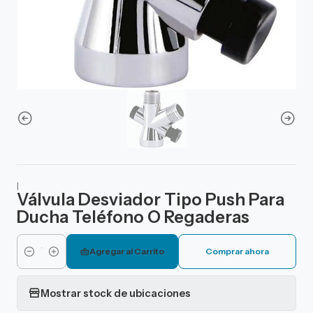
|
Válvula Desviador Tipo Push Para
Ducha Teléfono O Regaderas
Agregar al Carrito
Comprar ahora
Cantidad
Mostrar stock de ubicaciones