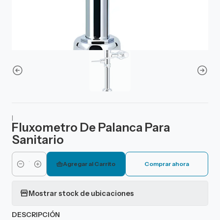
|
Fluxometro De Palanca Para
Sanitario
Agregar al Carrito
Comprar ahora
Cantidad
Mostrar stock de ubicaciones
DESCRIPCIÓN