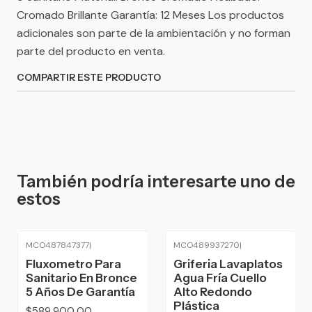
Cromado Brillante Garantía: 12 Meses Los productos
adicionales son parte de la ambientación y no forman
parte del producto en venta.
COMPARTIR ESTE PRODUCTO
También podría interesarte uno de
estos
MCO487847377
|
MCO489937270
|
Fluxometro Para
Griferia Lavaplatos
Sanitario En Bronce
Agua Fría Cuello
5 Años De Garantía
Alto Redondo
Plástica
$589.900,00