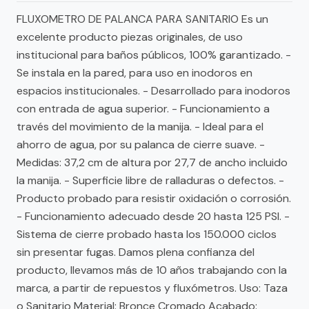
FLUXOMETRO DE PALANCA PARA SANITARIO Es un
excelente producto piezas originales, de uso
institucional para baños públicos, 100% garantizado. -
Se instala en la pared, para uso en inodoros en
espacios institucionales. - Desarrollado para inodoros
con entrada de agua superior. - Funcionamiento a
través del movimiento de la manija. - Ideal para el
ahorro de agua, por su palanca de cierre suave. -
Medidas: 37,2 cm de altura por 27,7 de ancho incluido
la manija. - Superficie libre de ralladuras o defectos. -
Producto probado para resistir oxidación o corrosión.
- Funcionamiento adecuado desde 20 hasta 125 PSI. -
Sistema de cierre probado hasta los 150.000 ciclos
sin presentar fugas. Damos plena confianza del
producto, llevamos más de 10 años trabajando con la
marca, a partir de repuestos y fluxómetros. Uso: Taza
o Sanitario Material: Bronce Cromado Acabado: