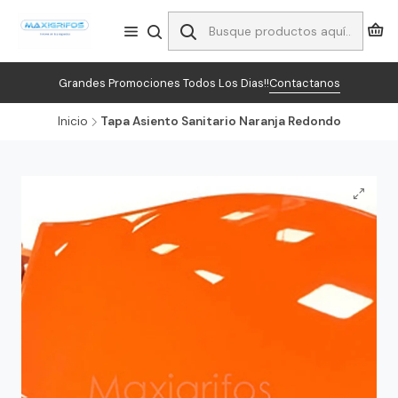
Grandes Promociones Todos Los Dias!!
Contactanos
Inicio
Tapa Asiento Sanitario Naranja Redondo