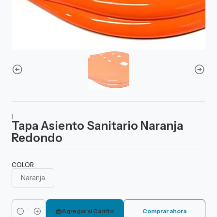
|
Tapa Asiento Sanitario Naranja
Redondo
COLOR
Naranja
Agregar al Carrito
Comprar ahora
Cantidad