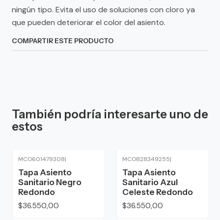
ningún tipo. Evita el uso de soluciones con cloro ya
que pueden deteriorar el color del asiento.
COMPARTIR ESTE PRODUCTO
También podría interesarte uno de
estos
MCO601479308
|
MCO828349255
|
Tapa Asiento
Tapa Asiento
Sanitario Negro
Sanitario Azul
Redondo
Celeste Redondo
$36.550,00
$36.550,00