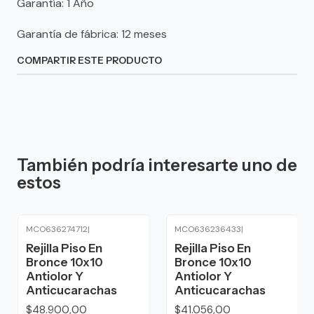
Garantía: 1 Año
Garantía de fábrica: 12 meses
COMPARTIR ESTE PRODUCTO
También podría interesarte uno de
estos
MCO636274712
|
MCO636236433
|
Rejilla Piso En
Rejilla Piso En
Bronce 10x10
Bronce 10x10
Antiolor Y
Antiolor Y
Anticucarachas
Anticucarachas
$48.900,00
$41.056,00