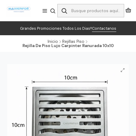
Grandes Promociones Todos Los Dias!!
Contactanos
Inicio
Rejillas Piso
Rejilla De Piso Lujo Carpinter Ranurada 10x10