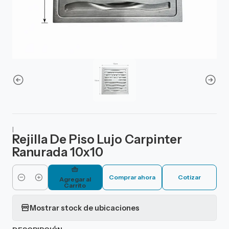
|
Rejilla De Piso Lujo Carpinter
Ranurada 10x10
Comprar ahora
Cotizar
Agregar al
Cantidad
Carrito
Mostrar stock de ubicaciones