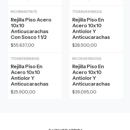
MCO869371671
|
7706829438620
|
Rejilla Piso Acero
Rejilla Piso En
10x10
Acero 10x10
Anticucarachas
Antiolor Y
Con Sosco 1 1/2
Anticucarachas
$55.637,00
$28.500,00
7706829186835
|
MCO549782052
|
Rejilla Piso En
Rejilla Piso En
Acero 10x10
Acero 10x10
Antiolor Y
Antiolor Y
Anticucarachas
Anticucarachas
$25.900,00
$39.095,00