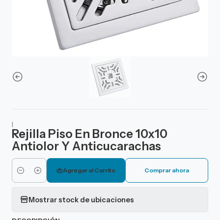
|
Rejilla Piso En Bronce 10x10
Antiolor Y Anticucarachas
Agregar al Carrito
Comprar ahora
Cantidad
Mostrar stock de ubicaciones