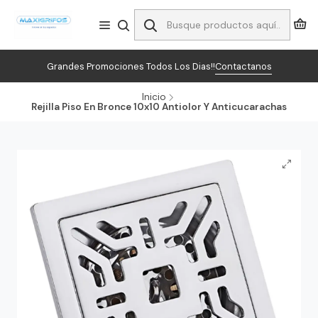
Grandes Promociones Todos Los Dias!!
Contactanos
Inicio
Rejilla Piso En Bronce 10x10 Antiolor Y Anticucarachas