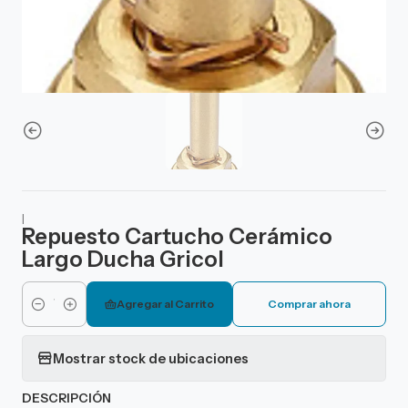
|
Repuesto Cartucho Cerámico
Largo Ducha Gricol
Agregar al Carrito
Comprar ahora
Cantidad
Mostrar stock de ubicaciones
DESCRIPCIÓN