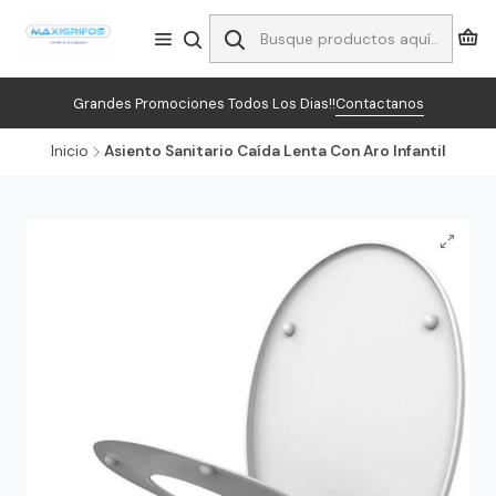
Grandes Promociones Todos Los Dias!!
Contactanos
Inicio
Asiento Sanitario Caída Lenta Con Aro Infantil