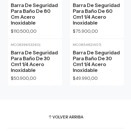
Barra De Seguridad
Barra De Seguridad
Para Baño De 80
Para Baño De 60
Cm Acero
Cm1 1/4 Acero
Inoxidable
Inoxidable
$110.500,00
$75.900,00
MCO839653260
|
MCO854821407
|
Barra De Seguridad
Barra De Seguridad
Para Baño De 30
Para Baño De 30
Cm1 1/4 Acero
Cm1 1/4 Acero
Inoxidable
Inoxidable
$50.900,00
$49.990,00
VOLVER ARRIBA