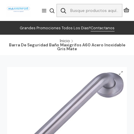
Grandes Promociones Todos Los Dias!!
Contactanos
Inicio
Barra De Seguridad Baño Maxigrifos A60 Acero Inoxidable
Gris Mate