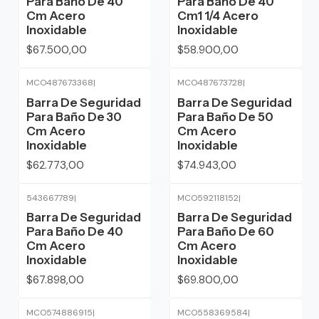
Para Baño De 40
Para Baño De 40
Cm Acero
Cm1 1/4 Acero
Inoxidable
Inoxidable
$67.500,00
$58.900,00
MCO487673368
|
MCO487673728
|
Barra De Seguridad
Barra De Seguridad
Para Baño De 30
Para Baño De 50
Cm Acero
Cm Acero
Inoxidable
Inoxidable
$62.773,00
$74.943,00
543667789
|
MCO592118152
|
Barra De Seguridad
Barra De Seguridad
Para Baño De 40
Para Baño De 60
Cm Acero
Cm Acero
Inoxidable
Inoxidable
$67.898,00
$69.800,00
MCO574886915
|
MCO558369584
|