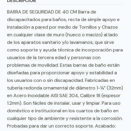
DESCRIPCIÓN
BARRA DE SEGURIDAD DE 40 CM Barra de
discapacitados para baños, recta de simple apoyo e
instalación a pared por medio de Tornillos y Chazos
en cualquier clase de muro (hueco o macizo) al lado
de los aparatos sanitario y/o lavamanos, que sirve
como soporte y ayuda técnica de incorporación para
usuarios de la tercera edad y personas con
problemas de movilidad. Estas barras de baño están
diseñadas para proporcionar apoyo y estabilidad a
los usuarios con o sin discapacidad. Fabricadas en
tubería redonda ornamental de diámetro 1-¼” (32mm)
en Acero Inoxidable AISI SAE 304, Calibre 18 (espesor
1.2mm). Son fáciles de instalar, usar y limpiar. Para uso
doméstico e institucional en los cuartos de baño en
cualquier tipo de ambiente y resistente a la corrosión.
Probadas para dar un correcto soporte. Acabado: