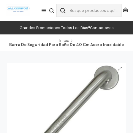
Grandes Promociones Todos Los Dias!!
Contactanos
Inicio
Barra De Seguridad Para Baño De 40 Cm Acero Inoxidable