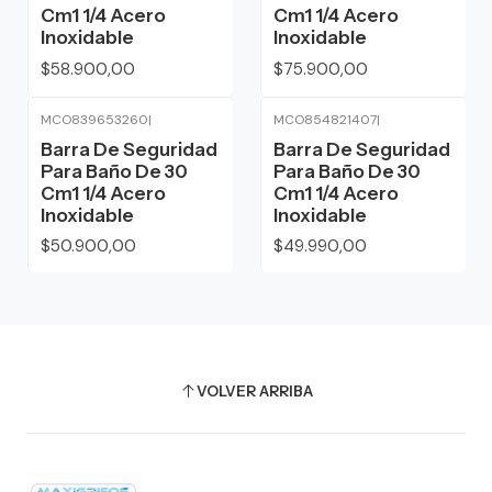
Cm1 1/4 Acero
Cm1 1/4 Acero
Inoxidable
Inoxidable
$58.900,00
$75.900,00
MCO839653260
|
MCO854821407
|
Barra De Seguridad
Barra De Seguridad
Para Baño De 30
Para Baño De 30
Cm1 1/4 Acero
Cm1 1/4 Acero
Inoxidable
Inoxidable
$50.900,00
$49.990,00
VOLVER ARRIBA