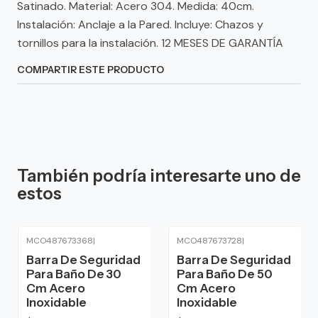
Satinado. Material: Acero 304. Medida: 40cm.
Instalación: Anclaje a la Pared. Incluye: Chazos y
tornillos para la instalación. 12 MESES DE GARANTÍA
COMPARTIR ESTE PRODUCTO
También podría interesarte uno de
estos
MCO487673368
|
MCO487673728
|
Barra De Seguridad
Barra De Seguridad
Para Baño De 30
Para Baño De 50
Cm Acero
Cm Acero
Inoxidable
Inoxidable