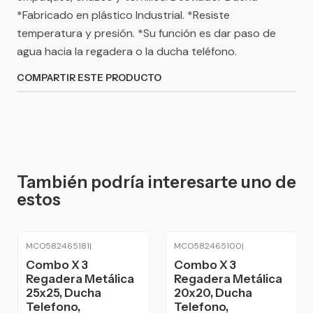
*Fabricado en plástico Industrial. *Resiste
temperatura y presión. *Su función es dar paso de
agua hacia la regadera o la ducha teléfono.
COMPARTIR ESTE PRODUCTO
También podría interesarte uno de
estos
MCO582465181
|
MCO582465100
|
Combo X 3
Combo X 3
Regadera Metálica
Regadera Metálica
25x25, Ducha
20x20, Ducha
Telefono,
Telefono,