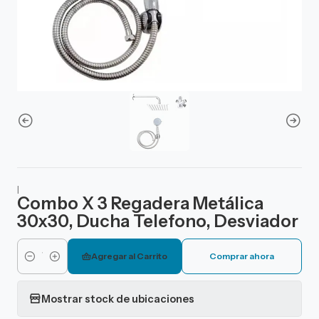
|
Combo X 3 Regadera Metálica
30x30, Ducha Telefono, Desviador
Agregar al Carrito
Comprar ahora
Cantidad
Mostrar stock de ubicaciones