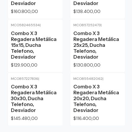
Desviador
Desviador
$160.800,00
$138.400,00
MCO582465534
|
MCO857252473
|
Combo X 3
Combo X 3
Regadera Metálica
Regadera Metálica
15x15, Ducha
25x25, Ducha
Telefono,
Telefono,
Desviador
Desviador
$129.900,00
$130.800,00
MCO857227836
|
MCO855482062
|
Combo X 3
Combo X 3
Regadera Metálica
Regadera Metálica
30x30, Ducha
20x20, Ducha
Telefono,
Telefono,
Desviador
Desviador
$145.480,00
$116.400,00