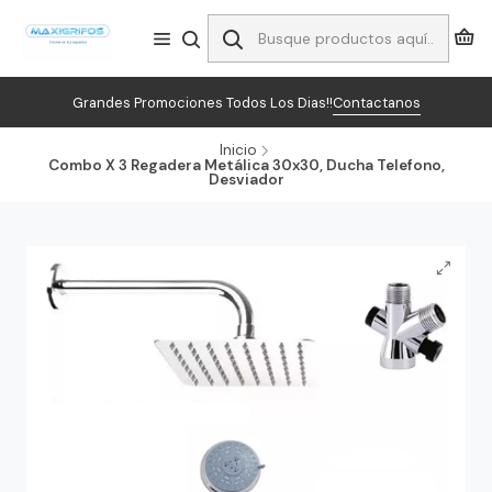
Grandes Promociones Todos Los Dias!!
Contactanos
Inicio
Combo X 3 Regadera Metálica 30x30, Ducha Telefono,
Desviador