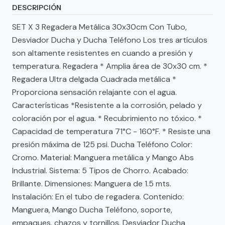
DESCRIPCIÓN
SET X 3 Regadera Metálica 30x30cm Con Tubo,
Desviador Ducha y Ducha Teléfono Los tres artículos
son altamente resistentes en cuando a presión y
temperatura. Regadera * Amplia área de 30x30 cm. *
Regadera Ultra delgada Cuadrada metálica *
Proporciona sensación relajante con el agua.
Características *Resistente a la corrosión, pelado y
coloración por el agua. * Recubrimiento no tóxico. *
Capacidad de temperatura 71°C - 160°F. * Resiste una
presión máxima de 125 psi. Ducha Teléfono Color:
Cromo. Material: Manguera metálica y Mango Abs
Industrial. Sistema: 5 Tipos de Chorro. Acabado:
Brillante. Dimensiones: Manguera de 1.5 mts.
Instalación: En el tubo de regadera. Contenido:
Manguera, Mango Ducha Teléfono, soporte,
empaques, chazos y tornillos. Desviador Ducha