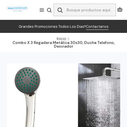
Grandes Promociones Todos Los Dias!!
Contactanos
Inicio
Combo X 3 Regadera Metálica 30x30, Ducha Telefono,
Desviador