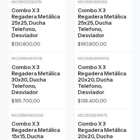
MCO857252473
|
MCO582465181
|
Combo X 3
Combo X 3
Regadera Metálica
Regadera Metálica
25x25, Ducha
25x25, Ducha
Telefono,
Telefono,
Desviador
Desviador
$130.800,00
$160.800,00
MCO582465373
|
MCO582465100
|
Combo X 3
Combo X 3
Regadera Metálica
Regadera Metálica
30x30, Ducha
20x20, Ducha
Telefono,
Telefono,
Desviador
Desviador
$185.700,00
$138.400,00
MCO582465534
|
MCO553978971
|
Combo X 3
Combo X 3
Regadera Metálica
Regadera Metálica
15x15, Ducha
20x20, Ducha