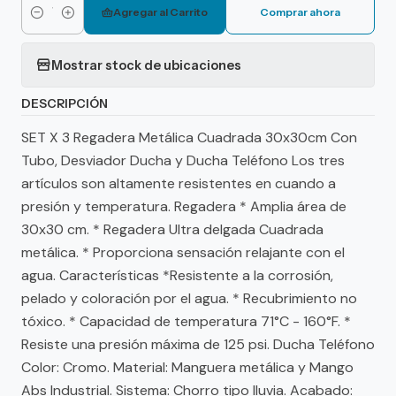
Agregar al Carrito
Comprar ahora
Cantidad
Mostrar stock de ubicaciones
DESCRIPCIÓN
SET X 3 Regadera Metálica Cuadrada 30x30cm Con
Tubo, Desviador Ducha y Ducha Teléfono Los tres
artículos son altamente resistentes en cuando a
presión y temperatura. Regadera * Amplia área de
30x30 cm. * Regadera Ultra delgada Cuadrada
metálica. * Proporciona sensación relajante con el
agua. Características *Resistente a la corrosión,
pelado y coloración por el agua. * Recubrimiento no
tóxico. * Capacidad de temperatura 71°C - 160°F. *
Resiste una presión máxima de 125 psi. Ducha Teléfono
Color: Cromo. Material: Manguera metálica y Mango
Abs Industrial. Sistema: Chorro tipo lluvia. Acabado: