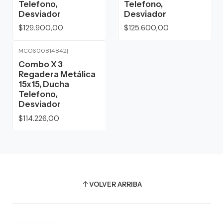
Telefono,
Telefono,
Desviador
Desviador
$129.900,00
$125.600,00
MCO600814842
|
Combo X 3
Regadera Metálica
15x15, Ducha
Telefono,
Desviador
$114.226,00
VOLVER ARRIBA