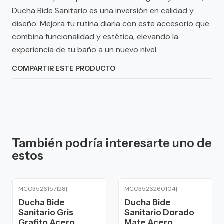
Ducha Bide Sanitario es una inversión en calidad y
diseño. Mejora tu rutina diaria con este accesorio que
combina funcionalidad y estética, elevando la
experiencia de tu baño a un nuevo nivel.
COMPARTIR ESTE PRODUCTO
También podría interesarte uno de
estos
MCO3526157128
|
MCO3526260104
|
Ducha Bide
Ducha Bide
Sanitario Gris
Sanitario Dorado
Grafito Acero
Mate Acero