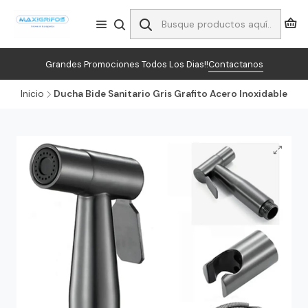
Grandes Promociones Todos Los Dias!!
Contactanos
Inicio
Ducha Bide Sanitario Gris Grafito Acero Inoxidable