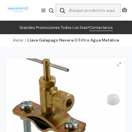
Grandes Promociones Todos Los Dias!!
Contactanos
Inicio
Llave Galapago Nevera O Filtro Agua Metálica