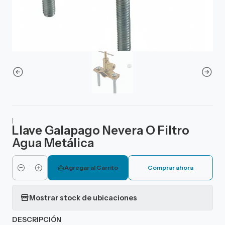
|
Llave Galapago Nevera O Filtro
Agua Metálica
Agregar al Carrito
Comprar ahora
Cantidad
Mostrar stock de ubicaciones
DESCRIPCIÓN