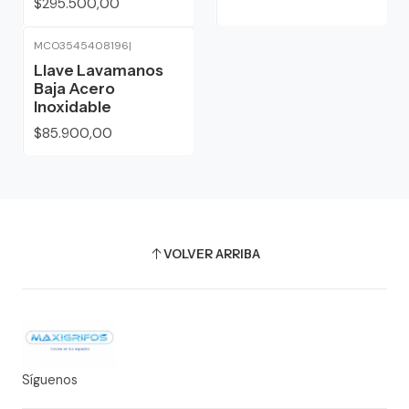
$295.500,00
MCO3545408196
|
Llave Lavamanos
Baja Acero
Inoxidable
$85.900,00
VOLVER ARRIBA
Síguenos