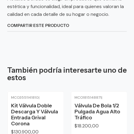
estética y funcionalidad, ideal para quienes valoran la
calidad en cada detalle de su hogar o negocio.
COMPARTIR ESTE PRODUCTO
También podría interesarte uno de
estos
MCO3551141810
|
MCO1815148871
|
Kit Válvula Doble
Válvula De Bola 1/2
Descarga Y Válvula
Pulgada Agua Alto
Entrada Grival
Tráfico
Corona
$18.200,00
$130.900,00