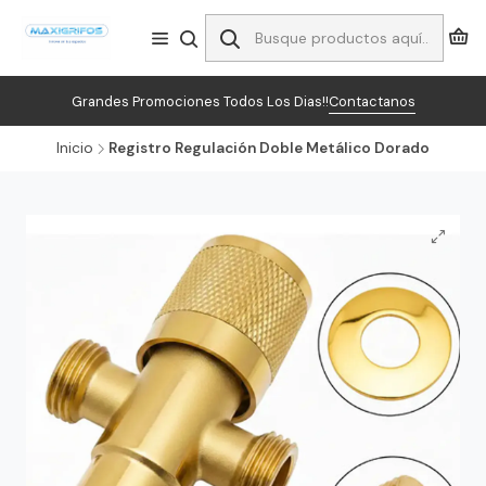
Grandes Promociones Todos Los Dias!!
Contactanos
Inicio
Registro Regulación Doble Metálico Dorado