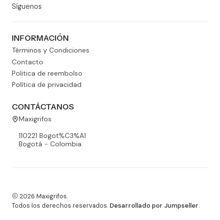
Síguenos
INFORMACIÓN
Términos y Condiciones
Contacto
Politica de reembolso
Política de privacidad
CONTÁCTANOS
Maxigrifos
110221 Bogot%C3%A1
Bogotá - Colombia
2026 Maxigrifos.
Todos los derechos reservados.
Desarrollado por Jumpseller
.