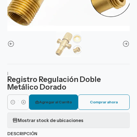
|
Registro Regulación Doble
Metálico Dorado
Agregar al Carrito
Comprar ahora
Cantidad
Mostrar stock de ubicaciones
DESCRIPCIÓN