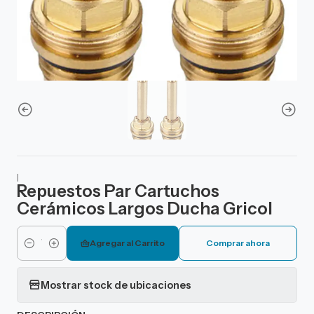
|
Repuestos Par Cartuchos
Cerámicos Largos Ducha Gricol
Agregar al Carrito
Comprar ahora
Cantidad
Mostrar stock de ubicaciones