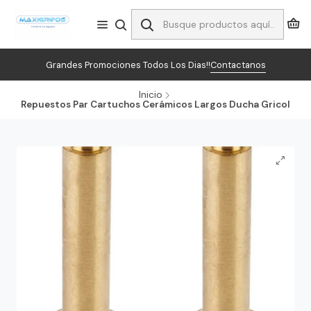
Grandes Promociones Todos Los Dias!!
Contactanos
Inicio
Repuestos Par Cartuchos Cerámicos Largos Ducha Gricol