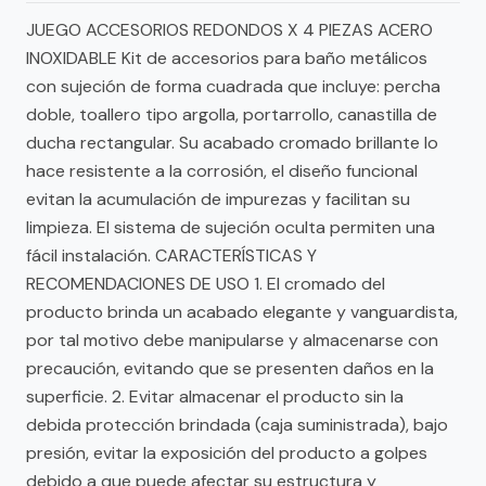
JUEGO ACCESORIOS REDONDOS X 4 PIEZAS ACERO
INOXIDABLE Kit de accesorios para baño metálicos
con sujeción de forma cuadrada que incluye: percha
doble, toallero tipo argolla, portarrollo, canastilla de
ducha rectangular. Su acabado cromado brillante lo
hace resistente a la corrosión, el diseño funcional
evitan la acumulación de impurezas y facilitan su
limpieza. El sistema de sujeción oculta permiten una
fácil instalación. CARACTERÍSTICAS Y
RECOMENDACIONES DE USO 1. El cromado del
producto brinda un acabado elegante y vanguardista,
por tal motivo debe manipularse y almacenarse con
precaución, evitando que se presenten daños en la
superficie. 2. Evitar almacenar el producto sin la
debida protección brindada (caja suministrada), bajo
presión, evitar la exposición del producto a golpes
debido a que puede afectar su estructura y