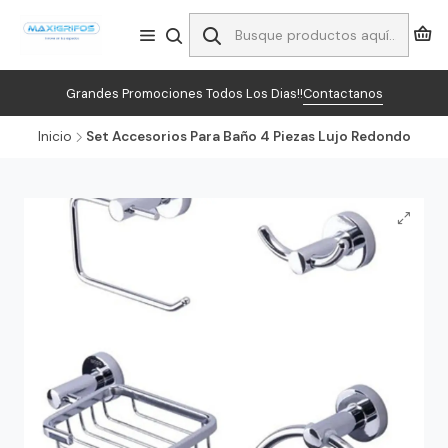
Grandes Promociones Todos Los Dias!!
Contactanos
Inicio
Set Accesorios Para Baño 4 Piezas Lujo Redondo