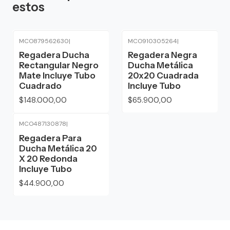
estos
MCO879562630
|
MCO910305264
|
Regadera Ducha
Regadera Negra
Rectangular Negro
Ducha Metálica
Mate Incluye Tubo
20x20 Cuadrada
Cuadrado
Incluye Tubo
$148.000,00
$65.900,00
MCO487130878
|
Regadera Para
Ducha Metálica 20
X 20 Redonda
Incluye Tubo
$44.900,00