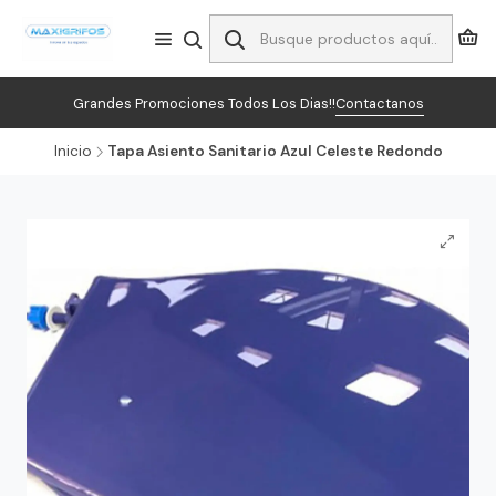
Grandes Promociones Todos Los Dias!!
Contactanos
Inicio
Tapa Asiento Sanitario Azul Celeste Redondo