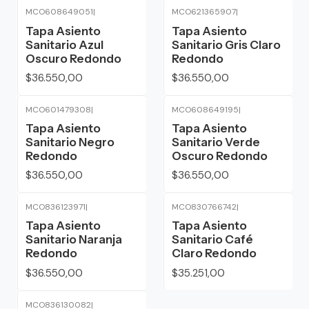
MCO608649051
|
MCO621365907
|
Tapa Asiento
Tapa Asiento
Sanitario Azul
Sanitario Gris Claro
Oscuro Redondo
Redondo
$36.550,00
$36.550,00
MCO601479308
|
MCO608649195
|
Tapa Asiento
Tapa Asiento
Sanitario Negro
Sanitario Verde
Redondo
Oscuro Redondo
$36.550,00
$36.550,00
MCO836123971
|
MCO830766742
|
Tapa Asiento
Tapa Asiento
Sanitario Naranja
Sanitario Café
Redondo
Claro Redondo
$36.550,00
$35.251,00
MCO836130082
|