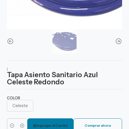
|
Tapa Asiento Sanitario Azul
Celeste Redondo
COLOR
Celeste
Agregar al Carrito
Comprar ahora
Cantidad