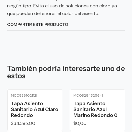
ningún tipo. Evita el uso de soluciones con cloro ya
que pueden deteriorar el color del asiento.
COMPARTIR ESTE PRODUCTO
También podría interesarte uno de
estos
MCO836102112
|
MCO828432564
|
Agotado
Tapa Asiento
Tapa Asiento
Sanitario Azul Claro
Sanitario Azul
Redondo
Marino Redondo 0
$34.385,00
$0,00