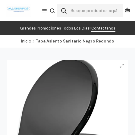
Grandes Promociones Todos Los Dias!!
Contactanos
Inicio
Tapa Asiento Sanitario Negro Redondo