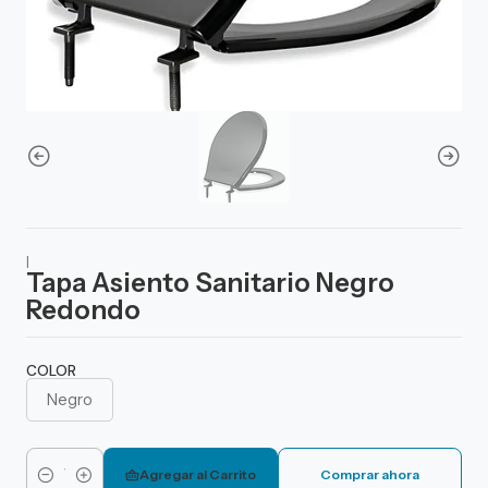
|
Tapa Asiento Sanitario Negro
Redondo
COLOR
Negro
Agregar al Carrito
Comprar ahora
Cantidad