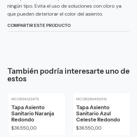
ningún tipo. Evita el uso de soluciones con cloro ya
que pueden deteriorar el color del asiento.
COMPARTIR ESTE PRODUCTO
También podría interesarte uno de
estos
MCO836123971
|
MCO828349255
|
Tapa Asiento
Tapa Asiento
Sanitario Naranja
Sanitario Azul
Redondo
Celeste Redondo
$36.550,00
$36.550,00