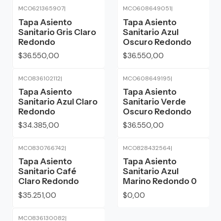
MCO621365907
|
MCO608649051
|
Tapa Asiento
Tapa Asiento
Sanitario Gris Claro
Sanitario Azul
Redondo
Oscuro Redondo
$36.550,00
$36.550,00
MCO836102112
|
MCO608649195
|
Tapa Asiento
Tapa Asiento
Sanitario Azul Claro
Sanitario Verde
Redondo
Oscuro Redondo
$34.385,00
$36.550,00
MCO830766742
|
MCO828432564
|
Agotado
Tapa Asiento
Tapa Asiento
Sanitario Café
Sanitario Azul
Claro Redondo
Marino Redondo 0
$35.251,00
$0,00
MCO836130082
|