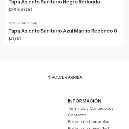
Tapa Asiento Sanitario Negro Redondo
$36.550,00
MCO828432564
|
Agotado
Tapa Asiento Sanitario Azul Marino Redondo 0
$0,00
VOLVER ARRIBA
INFORMACIÓN
Términos y Condiciones
Contacto
Politica de reembolso
Política de privacidad