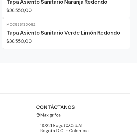
Tapa Asiento Sanitario Naranja Redondo
$36.550,00
MCO836130082
|
Tapa Asiento Sanitario Verde Limón Redondo
$36.550,00
CONTÁCTANOS
Maxigrifos
110221 Bogot%C3%A1
Bogota D.C. - Colombia