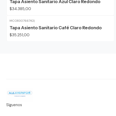
Tapa Asiento Sanitario Azul Claro Redondo
$34.385,00
MCO830766742
|
Tapa Asiento Sanitario Café Claro Redondo
$35.251,00
Síguenos