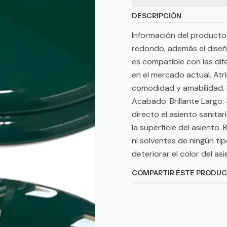
DESCRIPCIÓN
Información del producto E
redondo, además el diseño
es compatible con las dif
en el mercado actual. Atr
comodidad y amabilidad. E
Acabado: Brillante Largo
directo el asiento sanitar
la superficie del asiento
ni solventes de ningún ti
deteriorar el color del asi
COMPARTIR ESTE PRODU