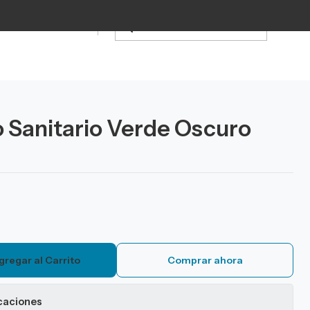
o Sanitario Verde Oscuro
gregar al Carrito
Comprar ahora
caciones