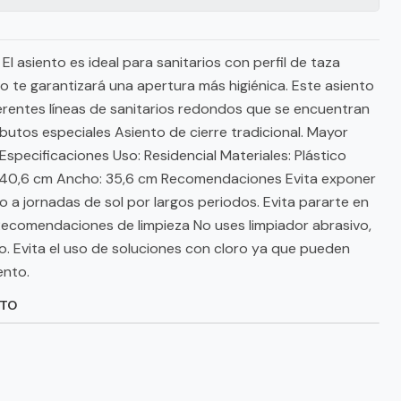
l asiento es ideal para sanitarios con perfil de taza
 te garantizará una apertura más higiénica. Este asiento
erentes líneas de sanitarios redondos que se encuentran
ibutos especiales Asiento de cierre tradicional. Mayor
specificaciones Uso: Residencial Materiales: Plástico
: 40,6 cm Ancho: 35,6 cm Recomendaciones Evita exponer
io a jornadas de sol por largos periodos. Evita pararte en
. Recomendaciones de limpieza No uses limpiador abrasivo,
po. Evita el uso de soluciones con cloro ya que pueden
ento.
CTO